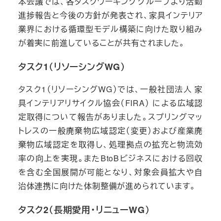
本会議では、各タスクワーキンググループより活動
進捗報告と今後の方針が発表され、家具インテリア
業界における循環型モデル構築に向けた取り組み
が着実に前進していることが共有されました。
タスク1（リソーシングWG）
タスク1（リソーシングWG）では、一般社団法人 家
具インテリアリサイクル協会（FIRA） による広域認
定取得について報告がありました。スプリングマッ
トレスの一般廃棄物広域認定（変更）および産業廃
棄物広域認定を取得し、処理拠点の拡充と物流効
率の向上を実現。またBtoBビジネスにおける回収
を含む全国展開が可能となり、対象会員拡大や自
治体連携に向けた体制整備が進められています。
タスク2（長期愛用・リニューWG）